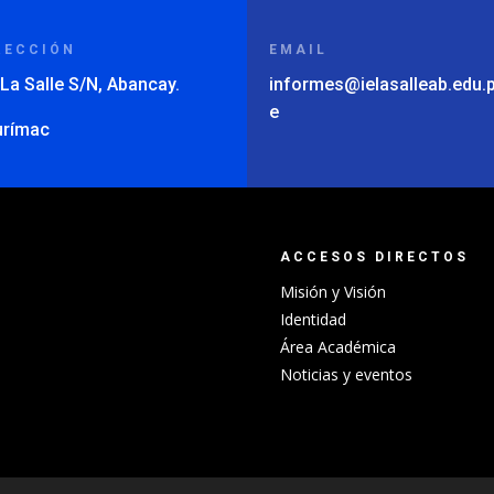
RECCIÓN
EMAIL
 La Salle S/N, Abancay.
informes@ielasalleab.edu.
e
urímac
ACCESOS DIRECTOS
Misión y Visión
Identidad
Área Académica
Noticias y eventos