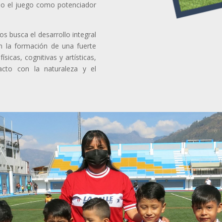
ndo el juego como potenciador
s busca el desarrollo integral
n la formación de una fuerte
ísicas, cognitivas y artísticas,
tacto con la naturaleza y el