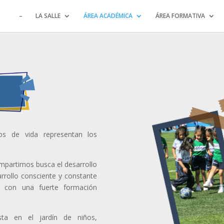
–
LA SALLE
ÁREA ACADÉMICA
ÁREA FORMATIVA
s de vida representan los
impartimos busca el desarrollo
rrollo consciente y constante
es con una fuerte formación
ta en el jardín de niños,